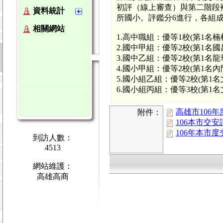
初評（線上審查）與第二階段複
資料統計
所國小。評鑑分6進行，各組
相關網站
1.高中職組：優等1校(第1名
2.國中甲組：優等2校(第1名
3.國中乙組：優等2校(第1名
4.國小甲組：優等2校(第1名
5.國小組乙組：優等2校(第1
6.國小組丙組：優等3校(第1
高雄市106
附件：
106本市交
106年本市
到訪人數：
4513
網站維護：
高雄高商