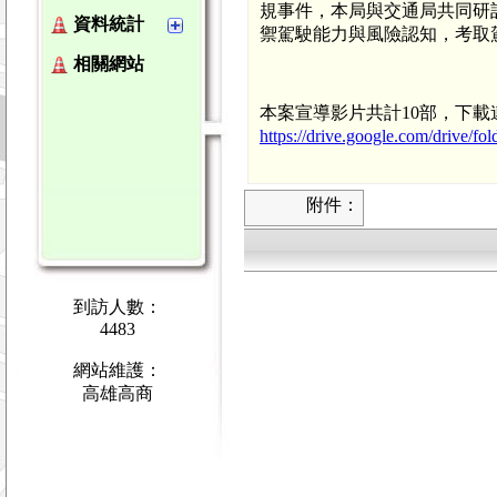
規事件，本局與交通局共同研
資料統計
禦駕駛能力與風險認知，考取
相關網站
本案宣導影片共計10部，下載
https://drive.google.com/driv
附件：
到訪人數：
4483
網站維護：
高雄高商